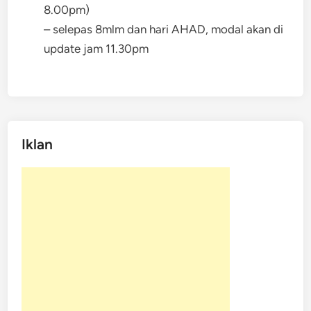
8.00pm)
– selepas 8mlm dan hari AHAD, modal akan di
update jam 11.30pm
Iklan