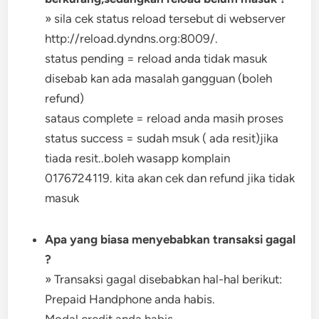
» sila cek status reload tersebut di webserver
http://reload.dyndns.org:8009/.
status pending = reload anda tidak masuk
disebab kan ada masalah gangguan (boleh
refund)
sataus complete = reload anda masih proses
status success = sudah msuk ( ada resit)jika
tiada resit..boleh wasapp komplain
0176724119. kita akan cek dan refund jika tidak
masuk
Apa yang biasa menyebabkan transaksi gagal
?
» Transaksi gagal disebabkan hal-hal berikut:
Prepaid Handphone anda habis.