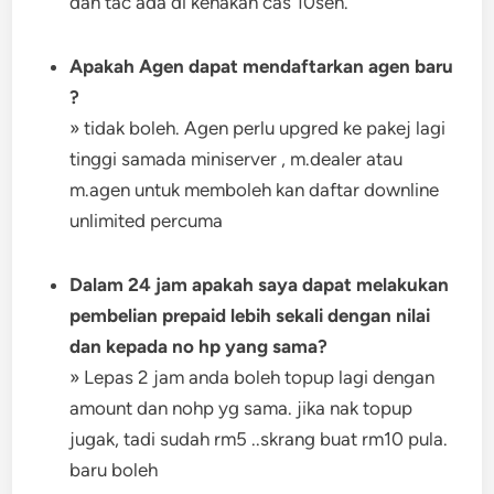
dan tac ada di kenakan cas 10sen.
Apakah Agen dapat mendaftarkan agen baru
?
» tidak boleh. Agen perlu upgred ke pakej lagi
tinggi samada miniserver , m.dealer atau
m.agen untuk memboleh kan daftar downline
unlimited percuma
Dalam 24 jam apakah saya dapat melakukan
pembelian prepaid lebih sekali dengan nilai
dan kepada no hp yang sama?
» Lepas 2 jam anda boleh topup lagi dengan
amount dan nohp yg sama. jika nak topup
jugak, tadi sudah rm5 ..skrang buat rm10 pula.
baru boleh