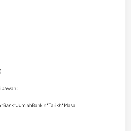
)
ibawah :
Bank*JumlahBankin*Tarikh*Masa