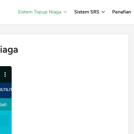
Sistem Topup Niaga
Sistem SRS
Penafian
Niaga