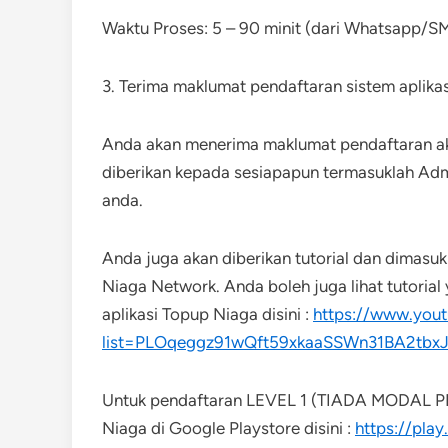
Waktu Proses: 5 – 90 minit (dari Whatsapp/SM
3. Terima maklumat pendaftaran sistem aplika
Anda akan menerima maklumat pendaftaran akau
diberikan kepada sesiapapun termasuklah Ad
anda.
Anda juga akan diberikan tutorial dan dimasu
Niaga Network. Anda boleh juga lihat tutorial 
aplikasi Topup Niaga disini :
https://www.yout
list=PLOqeggz91wQft59xkaaSSWn31BA2tbx
Untuk pendaftaran LEVEL 1 (TIADA MODAL PE
Niaga di Google Playstore disini :
https://pla