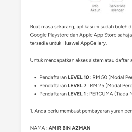
Buat masa sekarang, aplikasi ini sudah boleh 
Google Playstore dan Apple App Store sahaja.
tersedia untuk Huawei AppGallery.
Untuk mendapatkan akses sistem atau daftar a
Pendaftaran
LEVEL 10
: RM 50 (Modal Pe
Pendaftaran
LEVEL 7
: RM 25 (Modal Per
Pendaftaran
LEVEL 1
: PERCUMA (Tiada 
1. Anda perlu membuat pembayaran yuran pend
NAMA :
AMIR BIN AZMAN