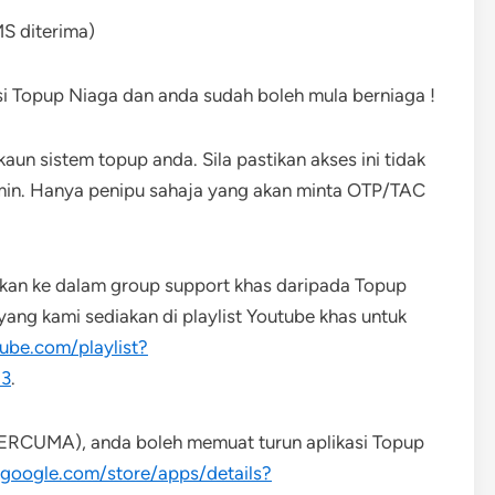
S diterima)
si Topup Niaga dan anda sudah boleh mula berniaga !
n sistem topup anda. Sila pastikan akses ini tidak
min. Hanya penipu sahaja yang akan minta OTP/TAC
kkan ke dalam group support khas daripada Topup
yang kami sediakan di playlist Youtube khas untuk
ube.com/playlist?
J3
.
RCUMA), anda boleh memuat turun aplikasi Topup
y.google.com/store/apps/details?