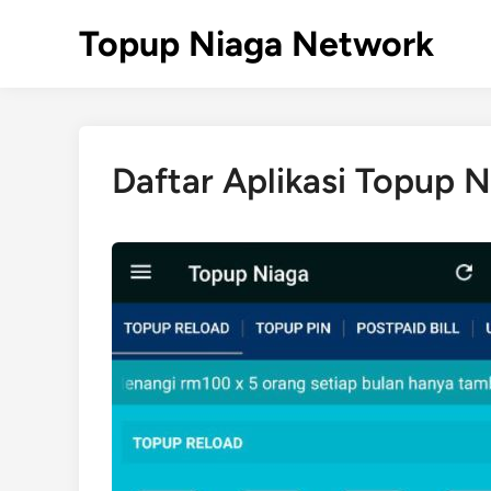
Skip
Topup Niaga Network
to
content
Daftar Aplikasi Topup 