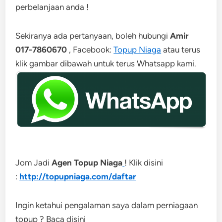
perbelanjaan anda !
Sekiranya ada pertanyaan, boleh hubungi
Amir
017-7860670
, Facebook:
Topup Niaga
atau terus
klik gambar dibawah untuk terus Whatsapp kami.
Jom Jadi
Agen Topup Niaga
! Klik disini
:
http://topupniaga.com/daftar
Ingin ketahui pengalaman saya dalam perniagaan
topup ? Baca disini