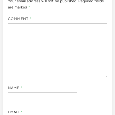
Your email address will not be published.
Required fields
are marked
*
COMMENT
*
NAME
*
EMAIL
*