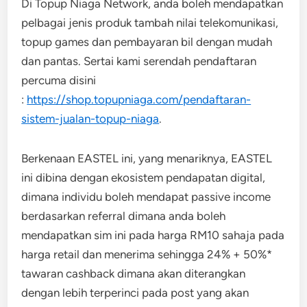
Di Topup Niaga Network, anda boleh mendapatkan
pelbagai jenis produk tambah nilai telekomunikasi,
topup games dan pembayaran bil dengan mudah
dan pantas. Sertai kami serendah pendaftaran
percuma disini
:
https://shop.topupniaga.com/pendaftaran-
sistem-jualan-topup-niaga
.
Berkenaan EASTEL ini, yang menariknya, EASTEL
ini dibina dengan ekosistem pendapatan digital,
dimana individu boleh mendapat passive income
berdasarkan referral dimana anda boleh
mendapatkan sim ini pada harga RM10 sahaja pada
harga retail dan menerima sehingga 24% + 50%*
tawaran cashback dimana akan diterangkan
dengan lebih terperinci pada post yang akan