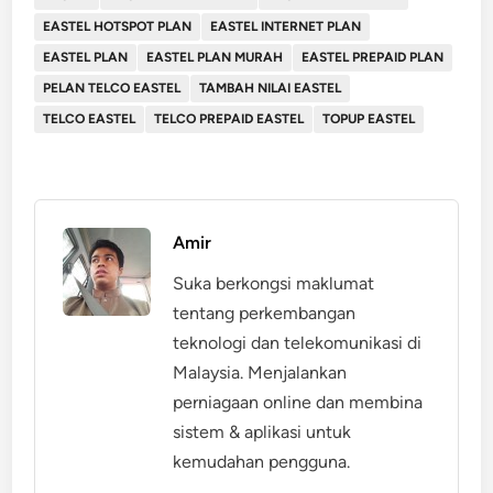
EASTEL HOTSPOT PLAN
EASTEL INTERNET PLAN
EASTEL PLAN
EASTEL PLAN MURAH
EASTEL PREPAID PLAN
PELAN TELCO EASTEL
TAMBAH NILAI EASTEL
TELCO EASTEL
TELCO PREPAID EASTEL
TOPUP EASTEL
Amir
Suka berkongsi maklumat
tentang perkembangan
teknologi dan telekomunikasi di
Malaysia. Menjalankan
perniagaan online dan membina
sistem & aplikasi untuk
kemudahan pengguna.