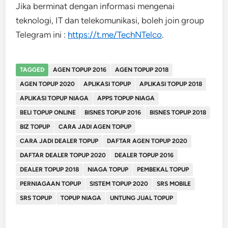
Jika berminat dengan informasi mengenai
teknologi, IT dan telekomunikasi, boleh join group
Telegram ini :
https://t.me/TechNTelco
.
TAGGED
AGEN TOPUP 2016
AGEN TOPUP 2018
AGEN TOPUP 2020
APLIKASI TOPUP
APLIKASI TOPUP 2018
APLIKASI TOPUP NIAGA
APPS TOPUP NIAGA
BELI TOPUP ONLINE
BISNES TOPUP 2016
BISNES TOPUP 2018
BIZ TOPUP
CARA JADI AGEN TOPUP
CARA JADI DEALER TOPUP
DAFTAR AGEN TOPUP 2020
DAFTAR DEALER TOPUP 2020
DEALER TOPUP 2016
DEALER TOPUP 2018
NIAGA TOPUP
PEMBEKAL TOPUP
PERNIAGAAN TOPUP
SISTEM TOPUP 2020
SRS MOBILE
SRS TOPUP
TOPUP NIAGA
UNTUNG JUAL TOPUP