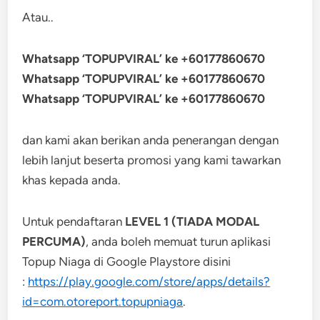
Atau..
Whatsapp ‘TOPUPVIRAL’ ke +60177860670
Whatsapp ‘TOPUPVIRAL’ ke +60177860670
Whatsapp ‘TOPUPVIRAL’ ke +60177860670
dan kami akan berikan anda penerangan dengan
lebih lanjut beserta promosi yang kami tawarkan
khas kepada anda.
Untuk pendaftaran
LEVEL 1 (TIADA MODAL
PERCUMA)
, anda boleh memuat turun aplikasi
Topup Niaga di Google Playstore disini
:
https://play.google.com/store/apps/details?
id=com.otoreport.topupniaga
.