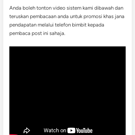
Anda boleh tonton video sistem kami dibawah dan
teruskan pembacaan anda untuk promosi khas jana
pendapatan melalui telefon bimbit kepada
pembaca post ini sahaja.