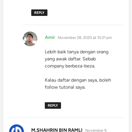
REPLY
says:
Amir
November 28, 2020 at 10:21 pm
Lebih baik tanya dengan orang
yang awak daftar. Sebab
company berbeza-beza.
Kalau daftar dengan saya, boleh
follow tutorial saya.
REPLY
says:
M.SHAHRIN BIN RAMLI
November 9,