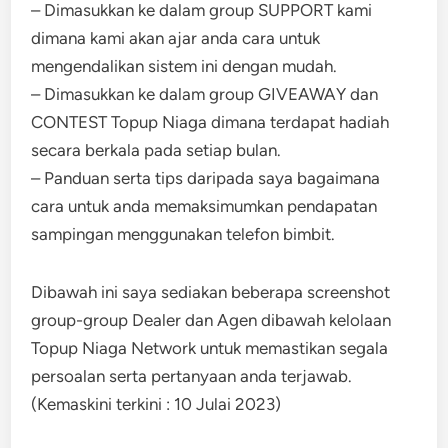
– Dimasukkan ke dalam group SUPPORT kami
dimana kami akan ajar anda cara untuk
mengendalikan sistem ini dengan mudah.
– Dimasukkan ke dalam group GIVEAWAY dan
CONTEST Topup Niaga dimana terdapat hadiah
secara berkala pada setiap bulan.
– Panduan serta tips daripada saya bagaimana
cara untuk anda memaksimumkan pendapatan
sampingan menggunakan telefon bimbit.
Dibawah ini saya sediakan beberapa screenshot
group-group Dealer dan Agen dibawah kelolaan
Topup Niaga Network untuk memastikan segala
persoalan serta pertanyaan anda terjawab.
(Kemaskini terkini : 10 Julai 2023)