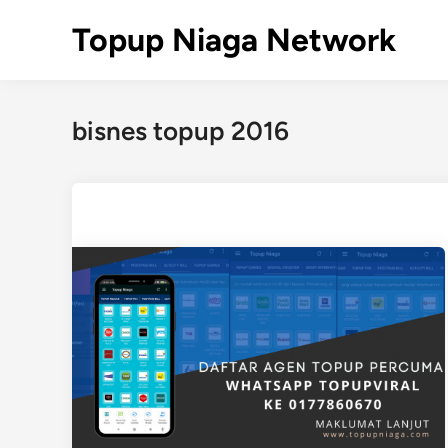
Skip
Topup Niaga Network
to
content
bisnes topup 2016