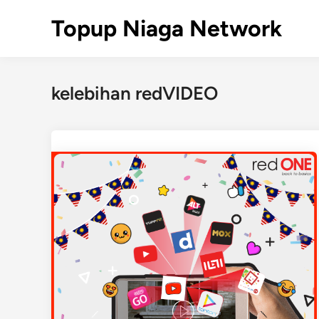
Skip
Topup Niaga Network
to
content
kelebihan redVIDEO