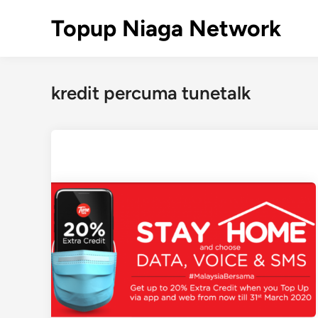
Skip
Topup Niaga Network
to
content
kredit percuma tunetalk