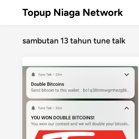
Skip
Topup Niaga Network
to
content
sambutan 13 tahun tune talk