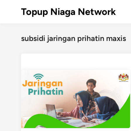
Skip
Topup Niaga Network
to
content
subsidi jaringan prihatin maxis