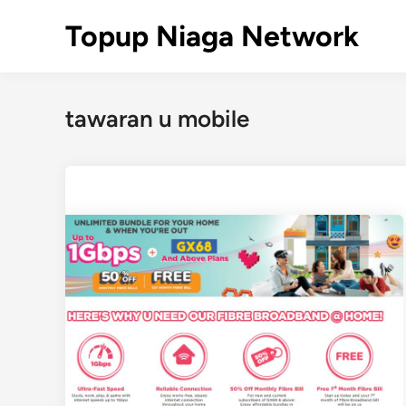
Skip
Topup Niaga Network
to
content
tawaran u mobile