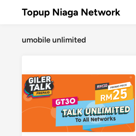
Skip
Topup Niaga Network
to
content
umobile unlimited