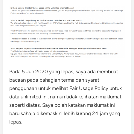
Pada 5 Jun 2020 yang lepas, saya ada membuat
bacaan pada bahagian terma dan syarat
penggunaan untuk melihat Fair Usage Policy untuk
data unlimited ini, namun tidak kelihatan maklumat
seperti diatas. Saya boleh katakan maklumat ini
baru sahaja dikemaskini lebih kurang 24 jam yang
lepas.