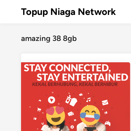
Skip
Topup Niaga Network
to
content
amazing 38 8gb