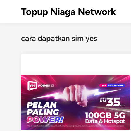
Skip
Topup Niaga Network
to
content
cara dapatkan sim yes