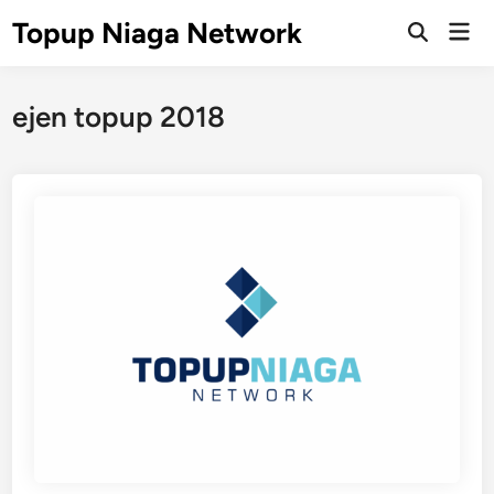
Skip
Topup Niaga Network
Mai
to
Open
Men
Search
content
ejen topup 2018