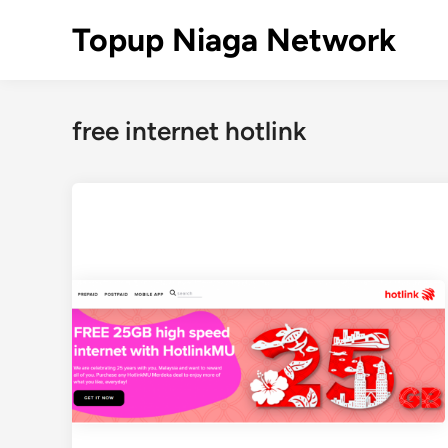
Skip
Topup Niaga Network
to
content
free internet hotlink