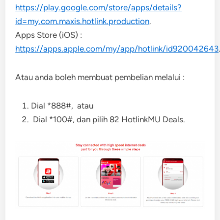
https://play.google.com/store/apps/details?
id=my.com.maxis.hotlink.production
.
Apps Store (iOS) :
https://apps.apple.com/my/app/hotlink/id920042643
Atau anda boleh membuat pembelian melalui :
Dial *888#, atau
Dial *100#, dan pilih 82 HotlinkMU Deals.