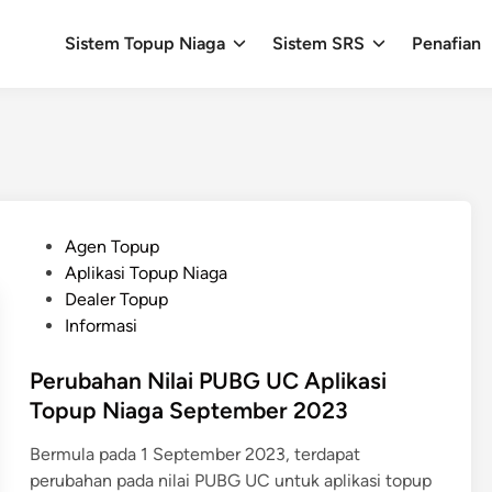
Sistem Topup Niaga
Sistem SRS
Penafian
P
Agen Topup
o
Aplikasi Topup Niaga
s
Dealer Topup
t
Informasi
e
d
Perubahan Nilai PUBG UC Aplikasi
i
Topup Niaga September 2023
n
Bermula pada 1 September 2023, terdapat
perubahan pada nilai PUBG UC untuk aplikasi topup