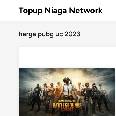
Skip
Topup Niaga Network
to
content
harga pubg uc 2023