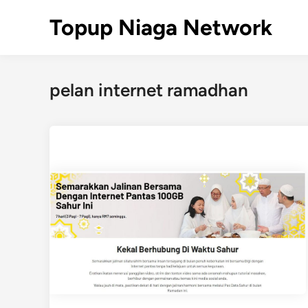
Skip
Topup Niaga Network
to
content
pelan internet ramadhan