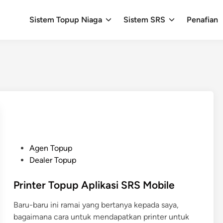
Sistem Topup Niaga
Sistem SRS
Penafian
P
Agen Topup
o
Dealer Topup
s
t
Printer Topup Aplikasi SRS Mobile
e
Baru-baru ini ramai yang bertanya kepada saya,
d
bagaimana cara untuk mendapatkan printer untuk
i