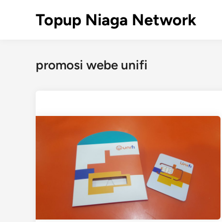
Skip
Topup Niaga Network
to
content
promosi webe unifi