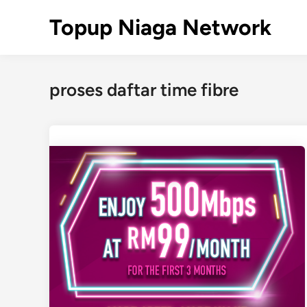
Skip
Topup Niaga Network
to
content
proses daftar time fibre