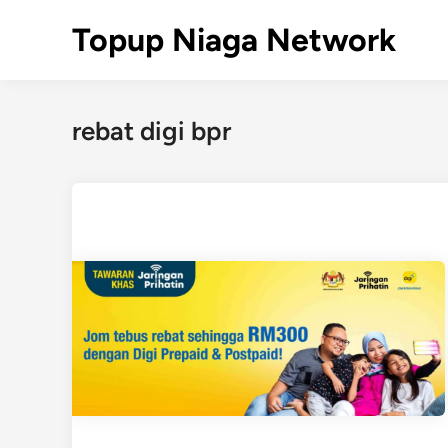
Skip
Topup Niaga Network
to
content
rebat digi bpr