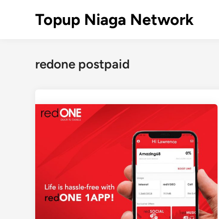
Skip
Topup Niaga Network
to
content
redone postpaid