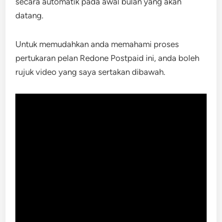
secara automatik pada awal bulan yang akan
datang.
Untuk memudahkan anda memahami proses
pertukaran pelan Redone Postpaid ini, anda boleh
rujuk video yang saya sertakan dibawah.