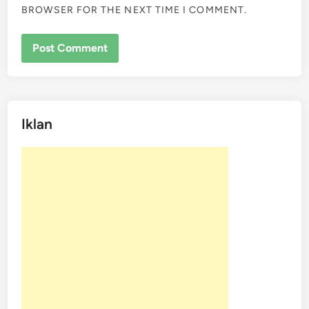
BROWSER FOR THE NEXT TIME I COMMENT.
Iklan