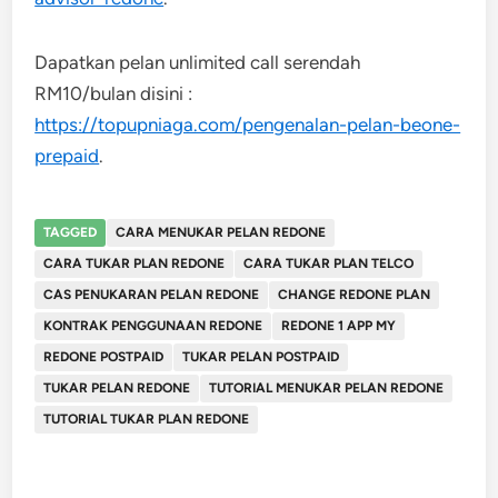
Dapatkan pelan unlimited call serendah
RM10/bulan disini :
https://topupniaga.com/pengenalan-pelan-beone-
prepaid
.
TAGGED
CARA MENUKAR PELAN REDONE
CARA TUKAR PLAN REDONE
CARA TUKAR PLAN TELCO
CAS PENUKARAN PELAN REDONE
CHANGE REDONE PLAN
KONTRAK PENGGUNAAN REDONE
REDONE 1 APP MY
REDONE POSTPAID
TUKAR PELAN POSTPAID
TUKAR PELAN REDONE
TUTORIAL MENUKAR PELAN REDONE
TUTORIAL TUKAR PLAN REDONE