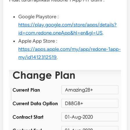
Google Playstore :
https://play.google.com/store/apps/details?
id=com.redone.oneApp&hl=en&gl=US
.
Apple App Store :
https://apps.apple.com/my/app/redone-1app-
my/id1412312519
.