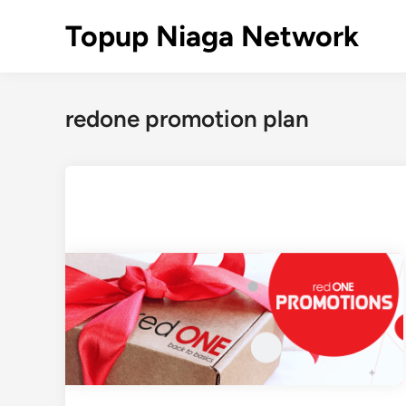
Skip
Topup Niaga Network
to
content
redone promotion plan