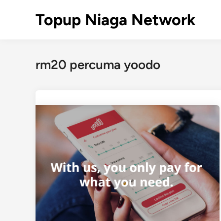
Skip
Topup Niaga Network
to
content
rm20 percuma yoodo