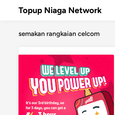
Skip
Topup Niaga Network
to
content
semakan rangkaian celcom