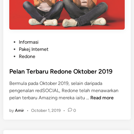
P
Informasi
o
Pakej Internet
s
Redone
t
e
Pelan Terbaru Redone Oktober 2019
d
Bermula pada Oktober 2019, selain daripada
i
pengenalan redSOCIAL, Redone telah menawarkan
n
P
pelan terbaru Amazing mereka iaitu …
Read more
e
by
Amir
•
October 1, 2019
•
0
l
a
n
T