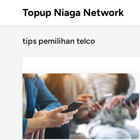
Skip
Topup Niaga Network
to
content
tips pemilihan telco