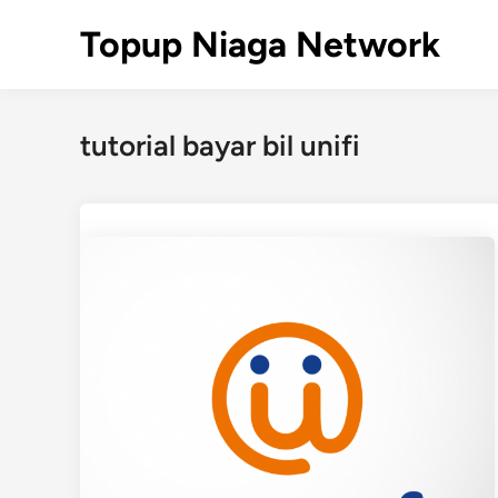
Skip
Topup Niaga Network
to
content
tutorial bayar bil unifi