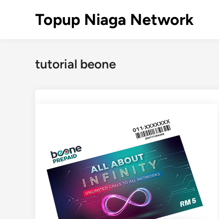
Skip
Topup Niaga Network
to
content
tutorial beone