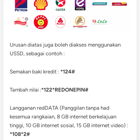
Urusan diatas juga boleh diakses menggunakan
USSD, sebagai contoh :
Semakan baki kredit :
*124#
Tambah nilai :
*122*REDONEPIN#
Langganan redDATA (Panggilan tanpa had
kesemua rangkaian, 8 GB internet berkelajuan
tinggi, 10 GB internet sosial, 15 GB internet video) :
*108*2#