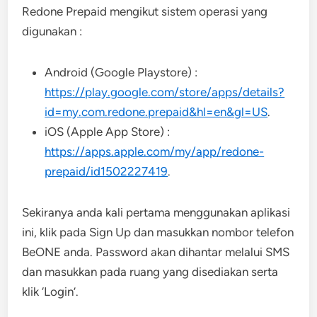
Redone Prepaid mengikut sistem operasi yang
digunakan :
Android (Google Playstore) :
https://play.google.com/store/apps/details?
id=my.com.redone.prepaid&hl=en&gl=US
.
iOS (Apple App Store) :
https://apps.apple.com/my/app/redone-
prepaid/id1502227419
.
Sekiranya anda kali pertama menggunakan aplikasi
ini, klik pada Sign Up dan masukkan nombor telefon
BeONE anda. Password akan dihantar melalui SMS
dan masukkan pada ruang yang disediakan serta
klik ‘Login’.