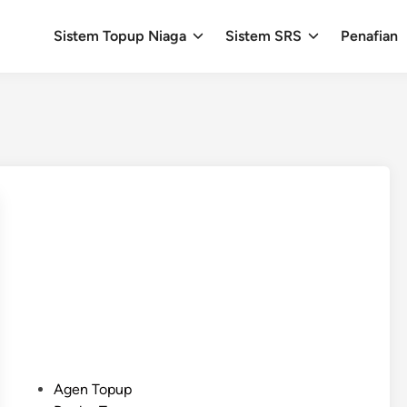
Sistem Topup Niaga
Sistem SRS
Penafian
P
Agen Topup