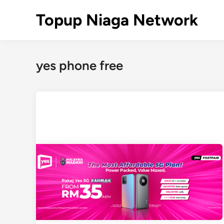
Skip
Topup Niaga Network
to
content
yes phone free