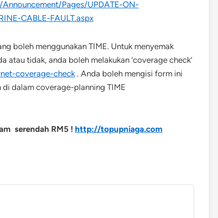
lp/Announcement/Pages/UPDATE-ON-
INE-CABLE-FAULT.aspx
 yang boleh menggunakan TIME. Untuk menyemak
a atau tidak, anda boleh melakukan ‘coverage check’
rnet-coverage-check
. Anda boleh mengisi form ini
 di dalam coverage-planning TIME
4jam serendah RM5 !
http://topupniaga.com