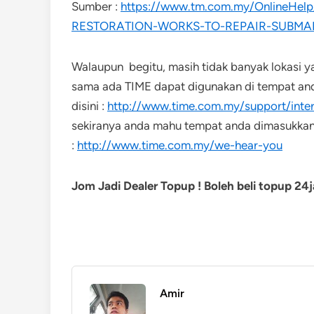
Sumber :
https://www.tm.com.my/OnlineHe
RESTORATION-WORKS-TO-REPAIR-SUBMAR
Walaupun begitu, masih tidak banyak lokasi
sama ada TIME dapat digunakan di tempat and
disini :
http://www.time.com.my/support/inte
sekiranya anda mahu tempat anda dimasukkan
:
http://www.time.com.my/we-hear-you
Jom Jadi Dealer Topup ! Boleh beli topup 2
Amir