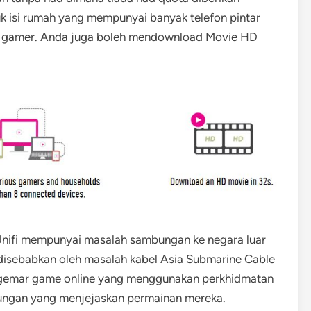
uk isi rumah yang mempunyai banyak telefon pintar
ous gamer. Anda juga boleh mendownload Movie HD
 Unifi mempunyai masalah sambungan ke negara luar
 disebabkan oleh masalah kabel Asia Submarine Cable
nggemar game online yang menggunakan perkhidmatan
ngan yang menjejaskan permainan mereka.