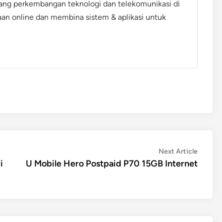
ang perkembangan teknologi dan telekomunikasi di
aan online dan membina sistem & aplikasi untuk
Next
Next Article
article:
i
U Mobile Hero Postpaid P70 15GB Internet