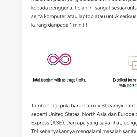
kepada pengguna. Pelan ini sangat sesuai unt
serta komputer atau laptop atau untuk seri
kurang daripada 1 minit !
Tambah lagi pula baru-baru ini Streamyx dan
seperti United States, North Asia dan Europe
Express (ASE). Dari apa yang saya lihat, pe
TM kebanyakannya mengalami masalah sambu