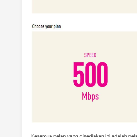
Kesemua pelan yang disediakan ini adalah pel