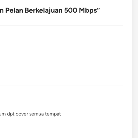
 Pelan Berkelajuan 500 Mbps
”
um dpt cover semua tempat