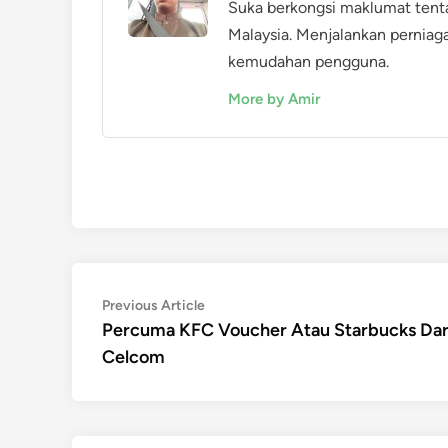
Suka berkongsi maklumat tent
Malaysia. Menjalankan perniag
kemudahan pengguna.
More by Amir
Post
Previous
Previous Article
article:
Percuma KFC Voucher Atau Starbucks Dar
navigation
Celcom