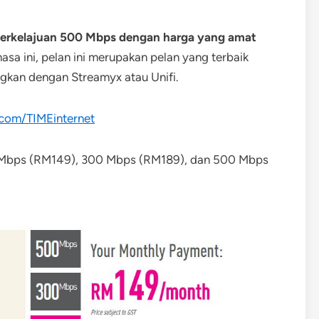
erkelajuan 500 Mbps dengan harga yang amat
asa ini, pelan ini merupakan pelan yang terbaik
ngkan dengan Streamyx atau Unifi.
com/TIMEinternet
0 Mbps (RM149), 300 Mbps (RM189), dan 500 Mbps