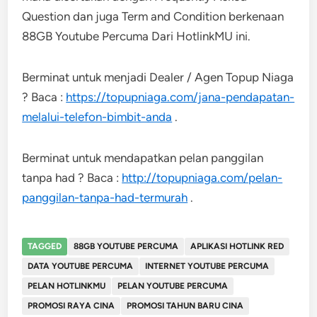
Question dan juga Term and Condition berkenaan
88GB Youtube Percuma Dari HotlinkMU ini.
Berminat untuk menjadi Dealer / Agen Topup Niaga
? Baca :
https://topupniaga.com/jana-pendapatan-
melalui-telefon-bimbit-anda
.
Berminat untuk mendapatkan pelan panggilan
tanpa had ? Baca :
http://topupniaga.com/pelan-
panggilan-tanpa-had-termurah
.
TAGGED
88GB YOUTUBE PERCUMA
APLIKASI HOTLINK RED
DATA YOUTUBE PERCUMA
INTERNET YOUTUBE PERCUMA
PELAN HOTLINKMU
PELAN YOUTUBE PERCUMA
PROMOSI RAYA CINA
PROMOSI TAHUN BARU CINA