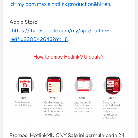
id=my.com.maxis.hotlink.production&hl=en
.
Apple Store
:
https://itunes.apple.com/my/app/hotlink-
red/id920042643?mt=8
.
Promosi HotlinkMU CNY Sale ini bermula pada 24