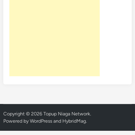
Copyright © 2026
Topup Niaga Network
.
Powered by
WordPress
and
HybridMag
.