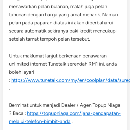
menawarkan pelan bulanan, malah juga pelan
tahunan dengan harga yang amat menarik. Namun
pelan pada paparan diatas ini akan diperbaharui
secara automatik sekiranya baki kredit mencukupi
setelah tamat tempoh pelan tersebut.
Untuk maklumat lanjut berkenaan penawaran
unlimited internet Tunetalk serendah RM1 ini, anda
boleh layari
:
https://www.tunetalk.com/my/en/coolplan/data/sure
.
Berminat untuk menjadi Dealer / Agen Topup Niaga
? Baca :
https://topupniaga.com/jana-pendapatan-
melalui-telefon-bimbit-anda
.