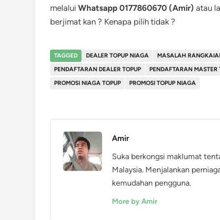
melalui
Whatsapp 0177860670 (Amir)
atau l
berjimat kan ? Kenapa pilih tidak ?
TAGGED
DEALER TOPUP NIAGA
MASALAH RANGKAIAN
PENDAFTARAN DEALER TOPUP
PENDAFTARAN MASTER 
PROMOSI NIAGA TOPUP
PROMOSI TOPUP NIAGA
Amir
Suka berkongsi maklumat tent
Malaysia. Menjalankan perniag
kemudahan pengguna.
More by Amir