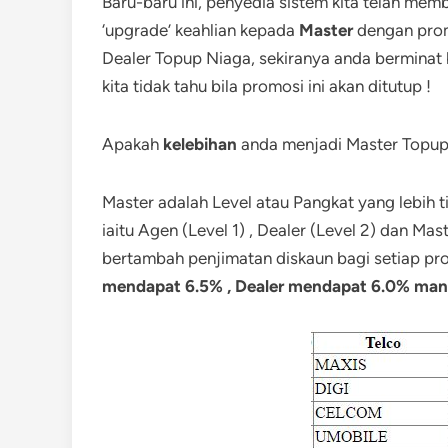
Baru-baru ini, penyedia sistem kita telah me
‘upgrade’ keahlian kepada
Master
dengan prom
Dealer Topup Niaga, sekiranya anda berminat
kita tidak tahu bila promosi ini akan ditutup !
Apakah
kelebihan
anda menjadi Master Topup
Master adalah Level atau Pangkat yang lebih t
iaitu Agen (Level 1) , Dealer (Level 2) dan Mas
bertambah penjimatan diskaun bagi setiap pr
mendapat 6.5% , Dealer mendapat 6.0% ma