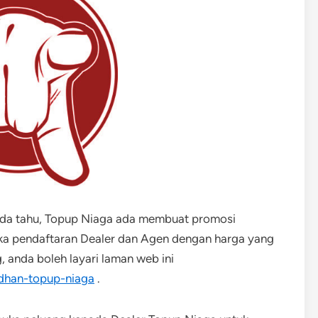
nda tahu, Topup Niaga ada membuat promosi
a pendaftaran Dealer dan Agen dengan harga yang
, anda boleh layari laman web ini
dhan-topup-niaga
.