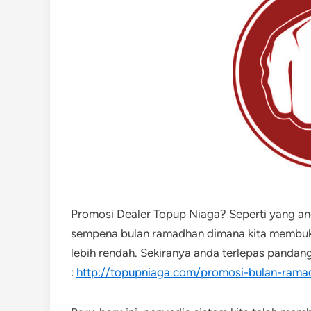
Promosi Dealer Topup Niaga? Seperti yang a
sempena bulan ramadhan dimana kita membuk
lebih rendah. Sekiranya anda terlepas pandang
:
http://topupniaga.com/promosi-bulan-rama