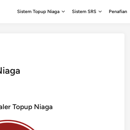
Sistem Topup Niaga
Sistem SRS
Penafian
Niaga
aler Topup Niaga