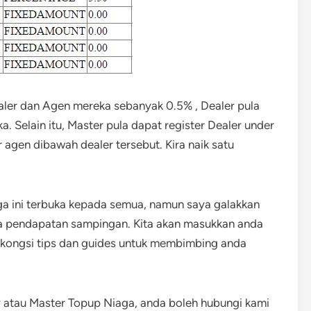
ealer dan Agen mereka sebanyak 0.5% , Dealer pula
. Selain itu, Master pula dapat register Dealer under
 agen dibawah dealer tersebut. Kira naik satu
a ini terbuka kepada semua, namun saya galakkan
na pendapatan sampingan. Kita akan masukkan anda
erkongsi tips dan guides untuk membimbing anda
r atau Master Topup Niaga, anda boleh hubungi kami