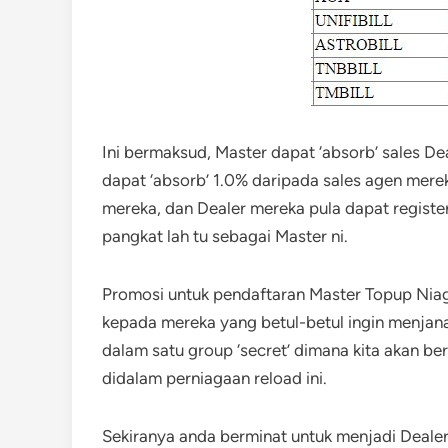
Ini bermaksud, Master dapat ‘absorb’ sales D
dapat ‘absorb’ 1.0% daripada sales agen mereka
mereka, dan Dealer mereka pula dapat register
pangkat lah tu sebagai Master ni.
Promosi untuk pendaftaran Master Topup Niag
kepada mereka yang betul-betul ingin menja
dalam satu group ‘secret’ dimana kita akan b
didalam perniagaan reload ini.
Sekiranya anda berminat untuk menjadi Deale