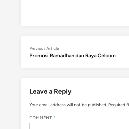
Post
Previous
Previous Article
article:
Promosi Ramadhan dan Raya Celcom
navigation
Leave a Reply
Your email address will not be published.
Required f
COMMENT
*