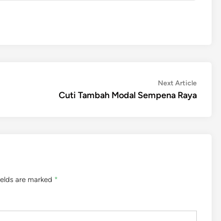
Next
Next Article
article:
Cuti Tambah Modal Sempena Raya
ields are marked
*