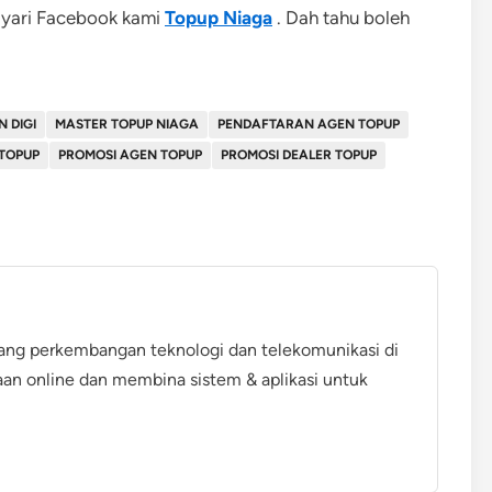
ayari Facebook kami
Topup Niaga
. Dah tahu boleh
 DIGI
MASTER TOPUP NIAGA
PENDAFTARAN AGEN TOPUP
TOPUP
PROMOSI AGEN TOPUP
PROMOSI DEALER TOPUP
ang perkembangan teknologi dan telekomunikasi di
aan online dan membina sistem & aplikasi untuk