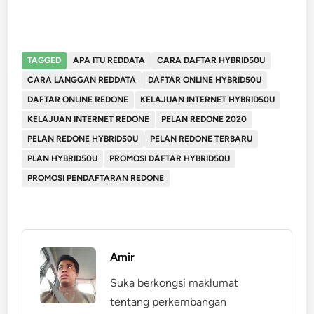
TAGGED
APA ITU REDDATA
CARA DAFTAR HYBRID50U
CARA LANGGAN REDDATA
DAFTAR ONLINE HYBRID50U
DAFTAR ONLINE REDONE
KELAJUAN INTERNET HYBRID50U
KELAJUAN INTERNET REDONE
PELAN REDONE 2020
PELAN REDONE HYBRID50U
PELAN REDONE TERBARU
PLAN HYBRID50U
PROMOSI DAFTAR HYBRID50U
PROMOSI PENDAFTARAN REDONE
Amir
Suka berkongsi maklumat
tentang perkembangan