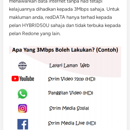
menawarkan data internet tanpa had tetapi
kelajuannya dihadkan kepada 3Mbps sahaja. Untuk
makluman anda, redDATA hanya terhad kepada
pelan HYBRID50U sahaja dan tidak terbuka kepada
pelan Redone yang lain.