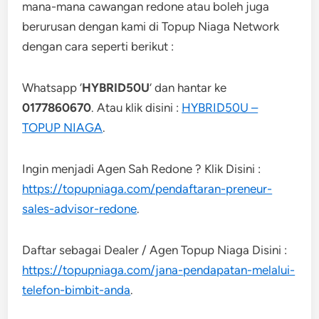
mana-mana cawangan redone atau boleh juga
berurusan dengan kami di Topup Niaga Network
dengan cara seperti berikut :
Whatsapp ‘
HYBRID50U
‘ dan hantar ke
0177860670
. Atau klik disini :
HYBRID50U –
TOPUP NIAGA
.
Ingin menjadi Agen Sah Redone ? Klik Disini :
https://topupniaga.com/pendaftaran-preneur-
sales-advisor-redone
.
Daftar sebagai Dealer / Agen Topup Niaga Disini :
https://topupniaga.com/jana-pendapatan-melalui-
telefon-bimbit-anda
.