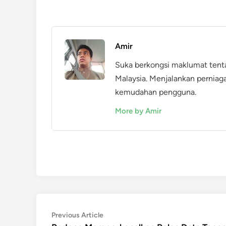
Amir
Suka berkongsi maklumat tent
Malaysia. Menjalankan perniag
kemudahan pengguna.
More by Amir
Post
Previous
Previous Article