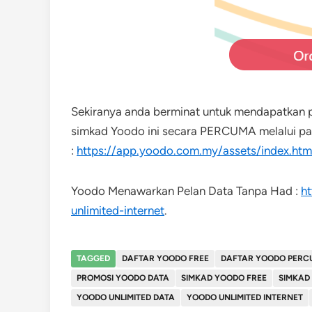
Sekiranya anda berminat untuk mendapatkan p
simkad Yoodo ini secara PERCUMA melalui pau
:
https://app.yoodo.com.my/assets/index.ht
Yoodo Menawarkan Pelan Data Tanpa Had :
h
unlimited-internet
.
TAGGED
DAFTAR YOODO FREE
DAFTAR YOODO PERC
PROMOSI YOODO DATA
SIMKAD YOODO FREE
SIMKAD
YOODO UNLIMITED DATA
YOODO UNLIMITED INTERNET