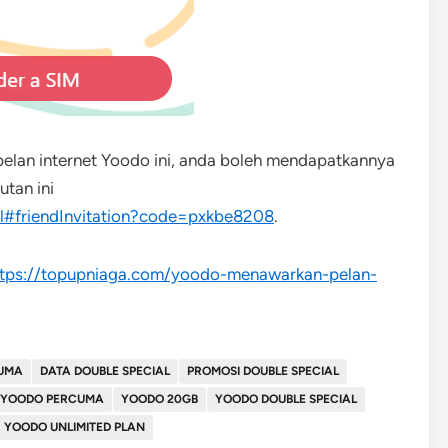
elan internet Yoodo ini, anda boleh mendapatkannya
tan ini
ml#friendInvitation?code=pxkbe8208
.
ttps://topupniaga.com/yoodo-menawarkan-pelan-
UMA
DATA DOUBLE SPECIAL
PROMOSI DOUBLE SPECIAL
 YOODO PERCUMA
YOODO 20GB
YOODO DOUBLE SPECIAL
YOODO UNLIMITED PLAN