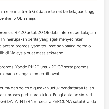
menerima 5 + 5 GB data internet berkelajuan tinggi
erikan 5 GB sahaja.
mosi RM20 untuk 20 GB data internet berkelajuan
 Ini merupakan berita yang agak menyedihkan
ntara promosi yang terjimat dan paling berbaloi
lih di Malaysia buat masa sekarang.
promosi Yoodo RM20 untuk 20 GB serta promosi
kami pada ruangan komen dibawah.
rcuma dan boleh digunakan untuk pendaftaran talian
alui proses pertukaran telco. Penghantaran simkad
 7 GB DATA INTERNET secara PERCUMA setelah anda