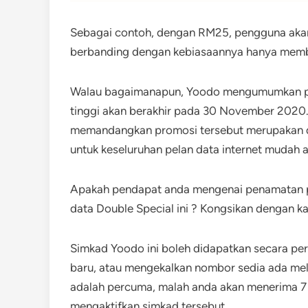
Sebagai contoh, dengan RM25, pengguna akan 
berbanding dengan kebiasaannya hanya memb
Walau bagaimanapun, Yoodo mengumumkan pro
tinggi akan berakhir pada 30 November 2020.
memandangkan promosi tersebut merupakan dia
untuk keseluruhan pelan data internet mudah a
Apakah pendapat anda mengenai penamatan 
data Double Special ini ? Kongsikan dengan 
Simkad Yoodo ini boleh didapatkan secara pe
baru, atau mengekalkan nombor sedia ada mel
adalah percuma, malah anda akan menerima
mengaktifkan simkad tersebut.