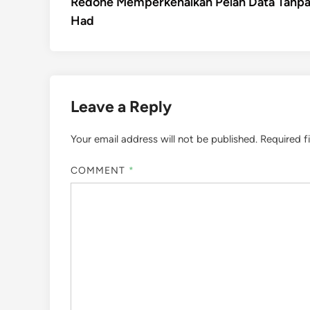
article:
Redone Memperkenalkan Pelan Data Tanp
navigation
Had
Leave a Reply
Your email address will not be published.
Required f
COMMENT
*