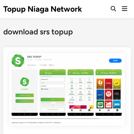
Skip
Topup Niaga Network
Mai
to
Open
Men
Search
content
download srs topup