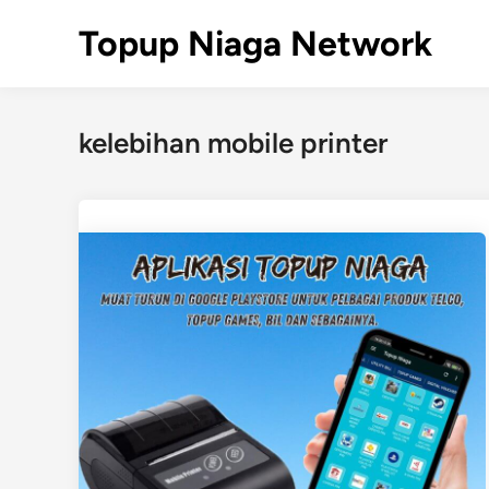
Skip
Topup Niaga Network
to
content
kelebihan mobile printer