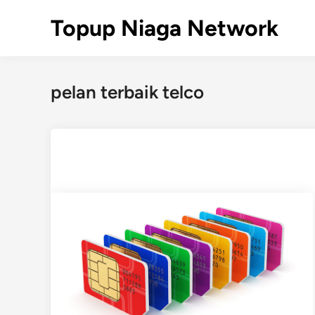
Skip
Topup Niaga Network
to
content
pelan terbaik telco