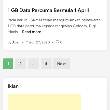
e
d
r
i
1 GB Data Percuma Bermula 1 April
c
n
Pada hari ini, SKMM telah mengumumkan penawaran
u
1 GB data percuma kepada rangkaian Celcom, Digi,
m
1
Maxis …
Read more
a
G
by
Amir
•
March 27, 2020
•
0
B
D
a
Posts
t
1
2
…
4
Next
a
pagination
P
e
r
Iklan
c
u
m
a