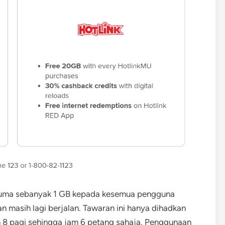
rcuma sebanyak 1 GB kepada kesemua pengguna
 masih lagi berjalan. Tawaran ini hanya dihadkan
am 8 pagi sehingga jam 6 petang sahaja. Penggunaan