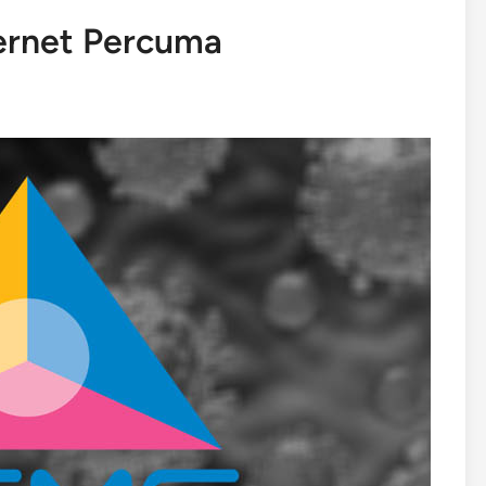
ernet Percuma