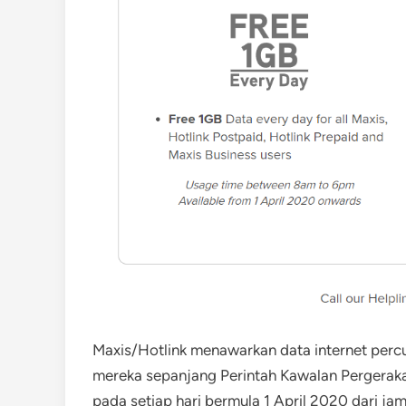
Maxis/Hotlink menawarkan data internet pe
mereka sepanjang Perintah Kawalan Pergerakan
pada setiap hari bermula 1 April 2020 dari j