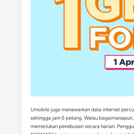
Umobile juga menawarkan data internet percum
sehingga jam 6 petang. Walau bagaimanapun, i
memerlukan penebusan secara harian. Pengg