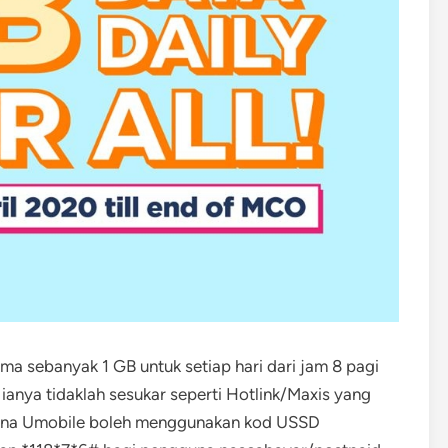
a sebanyak 1 GB untuk setiap hari dari jam 8 pagi
anya tidaklah sesukar seperti Hotlink/Maxis yang
una Umobile boleh menggunakan kod USSD