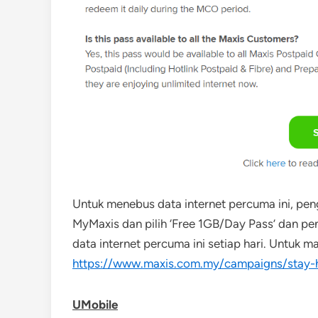
Untuk menebus data internet percuma ini, pen
MyMaxis dan pilih ‘Free 1GB/Day Pass’ dan p
data internet percuma ini setiap hari. Untuk ma
https://www.maxis.com.my/campaigns/stay-
UMobile