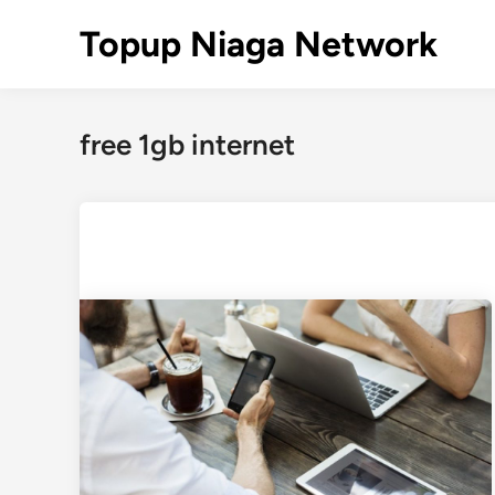
Skip
Topup Niaga Network
to
content
free 1gb internet