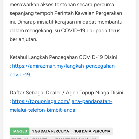
menawarkan akses tontonan secara percuma
sepanjang tempoh Perintah Kawalan Pergerakan
ini. Diharap inisiatif kerajaan ini dapat membantu
dalam mengekang isu COVID-19 daripada terus
berlanjutan.
Ketahui Langkah Pencegahan COVID-19 Disini
:
https://amirazman.my/langkah-pencegahan-
covid-19
.
Daftar Sebagai Dealer / Agen Topup Niaga Disini
:
https://topupniaga.com/jana-pendapatan-
melalui-telefon-bimbit-anda
.
TAGGED
1 GB DATA PERCUMA
1GB DATA PERCUMA