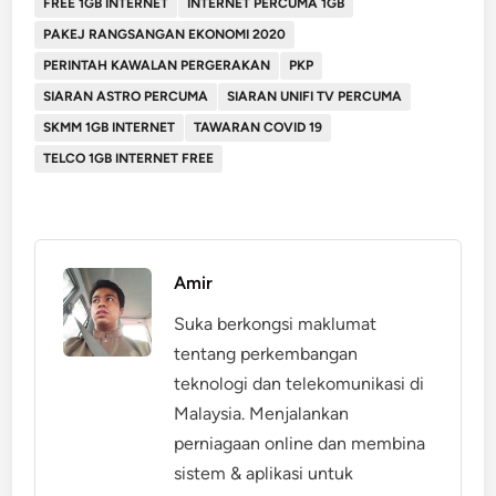
FREE 1GB INTERNET
INTERNET PERCUMA 1GB
PAKEJ RANGSANGAN EKONOMI 2020
PERINTAH KAWALAN PERGERAKAN
PKP
SIARAN ASTRO PERCUMA
SIARAN UNIFI TV PERCUMA
SKMM 1GB INTERNET
TAWARAN COVID 19
TELCO 1GB INTERNET FREE
Amir
Suka berkongsi maklumat
tentang perkembangan
teknologi dan telekomunikasi di
Malaysia. Menjalankan
perniagaan online dan membina
sistem & aplikasi untuk