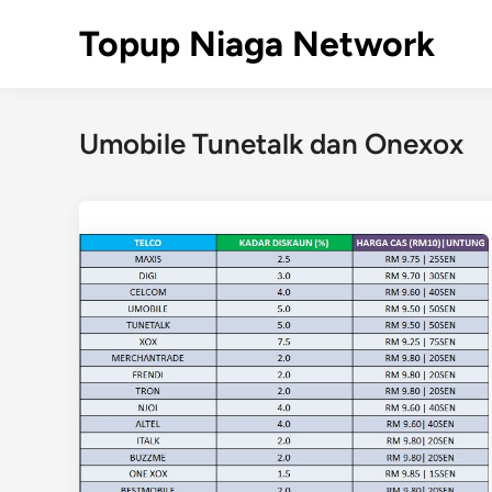
Skip
Topup Niaga Network
to
content
Umobile Tunetalk dan Onexox